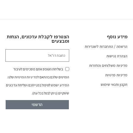
מידע נוסף
הצטרפו לקבלת עדכונים, הנחות
ומבצעים
הרשמה / התחברות לשגרירות
הצהרת נגישות
מדיניות משלוחים והחזרות
בשליחת הטופס אתם מסכימים לעיבוד
מדיניות פרטיות
הפרטים שלכם בהתאם ל
מדיניות הפרטיות
שלנו.
תקנון ותנאי שימוש
המידע ישמש לטיפול בפנייתכם ושליחת עדכונים
שיווקיים (ניתן לבטל בכל עת).
הרשמי