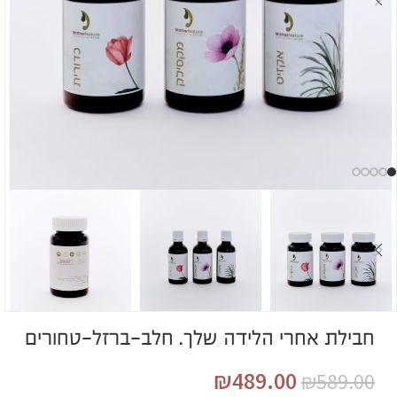
חבילת אחרי הלידה שלך. חלב-ברזל-טחורים
₪
489.00
₪
589.00