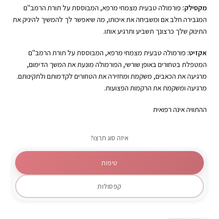
מקסילק:
פורמולה טבעית מצמחי מרפא, המבוססת על תורת הרמב"ם
המגבירה חלב אם ומשביחה את איכותו, מה שיאפשר לך להמשיך להיניק את
התינוק שלך כרצונך תשביע ותרגיע אותו.
אקזיט:
פורמולה טבעית מצמחי מרפא, המבוססת על תורת הרמב"ם
המטפלת בטחורים באופן שורשי, הפורמולה מונעת את המשך הדימום,
מרגיעה את הכאבים, משקמת ומחזירה את הטחורים לקדמותם ולתקינותם.
מרגיעה ומשקמת את הרקמות הפצועות.
ההתוויה אינה רפואית
איזה סוג תרצו?
טיפות
קפסולות